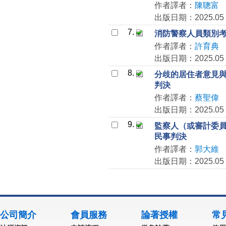
作者譯者：
陳聰富
出版日期：2025.05
7.
消防警察人員類別考試
作者譯者：
許育典
出版日期：2025.05
8.
分歧的居住者意見與侵
判決
作者譯者：
蔡聖偉
出版日期：2025.05
9.
監察人（或審計委員會
民事判決
作者譯者：
郭大維
出版日期：2025.05
公司簡介
會員服務
論著授權
常