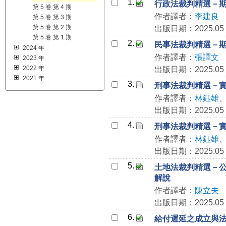
1.
行政法裁判精選－
第 5 卷 第 4 期
作者譯者：
李建良
第 5 卷 第 3 期
第 5 卷 第 2 期
出版日期：2025.05
第 5 卷 第 1 期
2.
民事法裁判精選－期前
2024 年
作者譯者：
張譯文
2023 年
2022 年
出版日期：2025.05
2021 年
3.
刑事法裁判精選－實質
作者譯者：
林鈺雄
出版日期：2025.05
4.
刑事法裁判精選－實質
作者譯者：
林鈺雄
出版日期：2025.05
5.
土地法裁判精選－公有
解說
作者譯者：
陳立夫
出版日期：2025.05
6.
給付遲延之成立與