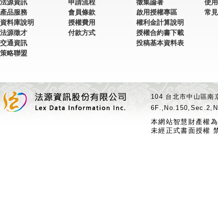
法源資訊
申請流程
徵集論著
使用
產品服務
會員條款
啟用授權專區
常見
資料庫說明
授權費用
權利金計算說明
法源徵才
付款方式
授權合約書下載
交通資訊
投稿基本資料表
策略聯盟
104 台北市中山區南京
6F.,No.150,Sec.2,N
本網站智慧財產權為
未經正式書面授權 