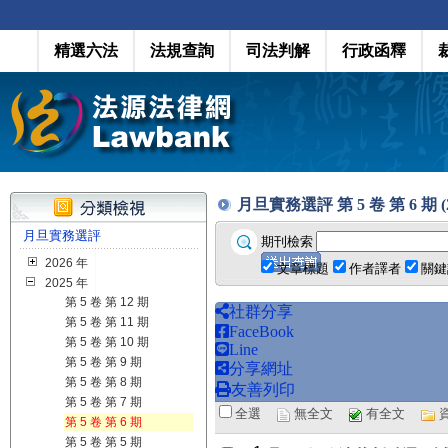
精選六法
法規查詢
司法判解
行政函釋
月旦實務選評 第 5 卷 第 6 期 (20
月旦實務選評
期刊檢索
2026 年
文章標題
作者譯者
關鍵
2025 年
第 5 卷 第 12 期
社群分享
第 5 卷 第 11 期
FaceBook
第 5 卷 第 10 期
Line
第 5 卷 第 9 期
分享網址
第 5 卷 第 8 期
友善列印
第 5 卷 第 7 期
全選
無全文
有全文
第 5 卷 第 6 期
第 5 卷 第 5 期