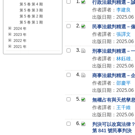
1.
行政法裁判精選－
第 5 卷 第 4 期
作者譯者：
李建良
第 5 卷 第 3 期
第 5 卷 第 2 期
出版日期：2025.06
第 5 卷 第 1 期
2.
民事法裁判精選－僱用
2024 年
作者譯者：
張譯文
2023 年
2022 年
出版日期：2025.06
2021 年
3.
刑事法裁判精選－一般
作者譯者：
林鈺雄
出版日期：2025.06
4.
商事法裁判精選－企業併
作者譯者：
邵慶平
出版日期：2025.06
5.
無權占有與天然孳息之
作者譯者：
王千維
出版日期：2025.06
6.
判決可以改寫法律？以
第 841 號民事判決