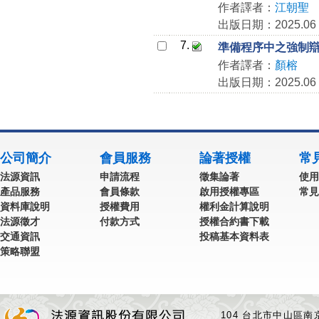
作者譯者：
江朝聖
出版日期：2025.06
7.
準備程序中之強制辯護
作者譯者：
顏榕
出版日期：2025.06
公司簡介
會員服務
論著授權
常
法源資訊
申請流程
徵集論著
使用
產品服務
會員條款
啟用授權專區
常見
資料庫說明
授權費用
權利金計算說明
法源徵才
付款方式
授權合約書下載
交通資訊
投稿基本資料表
策略聯盟
104 台北市中山區南京