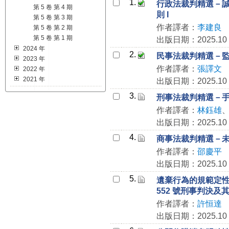
1.
行政法裁判精選－
第 5 卷 第 4 期
則 I
第 5 卷 第 3 期
作者譯者：
李建良
第 5 卷 第 2 期
第 5 卷 第 1 期
出版日期：2025.10
2024 年
2.
民事法裁判精選－監護
2023 年
作者譯者：
張譯文
2022 年
2021 年
出版日期：2025.10
3.
刑事法裁判精選－手機
作者譯者：
林鈺雄
出版日期：2025.10
4.
商事法裁判精選－未經
作者譯者：
邵慶平
出版日期：2025.10
5.
遺棄行為的規範定性
552 號刑事判決及
作者譯者：
許恒達
出版日期：2025.10