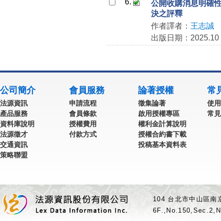
6.
公開收購消息明確性之
決之評釋
作者譯者：
王志誠
出版日期：2025.10
公司簡介
會員服務
論著授權
常
法源資訊
申請流程
徵集論著
使用
產品服務
會員條款
啟用授權專區
常見
資料庫說明
授權費用
權利金計算說明
法源徵才
付款方式
授權合約書下載
交通資訊
投稿基本資料表
策略聯盟
104 台北市中山區南京
6F.,No.150,Sec.2,N