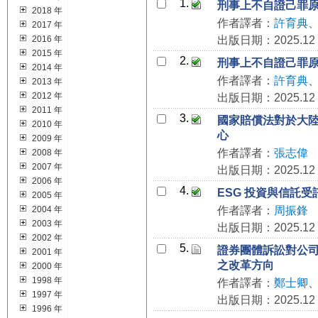
1.
刑事上不自證己罪
2018 年
作者譯者：
許育典
2017 年
2016 年
出版日期：2025.12
2015 年
2.
刑事上不自證己罪
2014 年
作者譯者：
許育典
2013 年
2012 年
出版日期：2025.12
2011 年
3.
國家賠償法對於大陸
2010 年
心
2009 年
作者譯者：
張志偉
2008 年
2007 年
出版日期：2025.12
2006 年
4.
ESG 投資與信託受
2005 年
2004 年
作者譯者：
周振鋒
2003 年
出版日期：2025.12
2002 年
5.
證券團體訴訟對公
2001 年
之改革方向
2000 年
1998 年
作者譯者：
鄭士卿
1997 年
出版日期：2025.12
1996 年