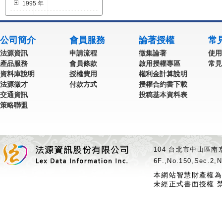
1995 年
公司簡介
會員服務
論著授權
常
法源資訊
申請流程
徵集論著
使用
產品服務
會員條款
啟用授權專區
常見
資料庫說明
授權費用
權利金計算說明
法源徵才
付款方式
授權合約書下載
交通資訊
投稿基本資料表
策略聯盟
104 台北市中山區南京
6F.,No.150,Sec.2,N
本網站智慧財產權為
未經正式書面授權 