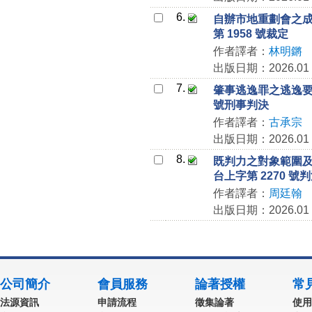
6.
自辦市地重劃會之成
第 1958 號裁定
作者譯者：
林明鏘
出版日期：2026.01
7.
肇事逃逸罪之逃逸要件
號刑事判決
作者譯者：
古承宗
出版日期：2026.01
8.
既判力之對象範圍及
台上字第 2270 號
作者譯者：
周廷翰
出版日期：2026.01
公司簡介
會員服務
論著授權
常
法源資訊
申請流程
徵集論著
使用