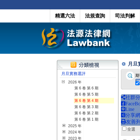
精選六法
法規查詢
司法判解
月旦實務
月旦實務選評
期
2026 年
第 6 卷 第 6 期
第 6 卷 第 5 期
社群
第 6 卷 第 4 期
FaceB
第 6 卷 第 3 期
Line
第 6 卷 第 2 期
分享
第 6 卷 第 1 期
友善
2025 年
全
2024 年
2023 年