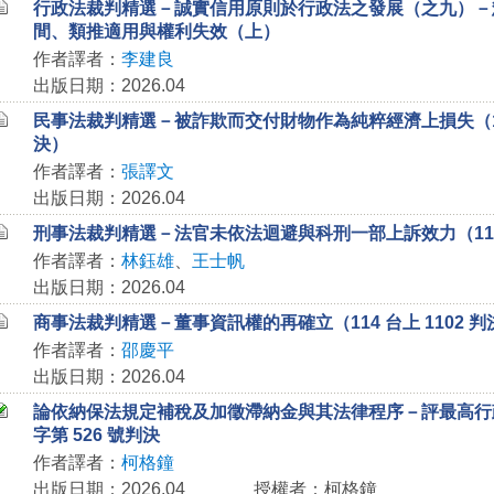
行政法裁判精選－誠實信用原則於行政法之發展（之九）－
間、類推適用與權利失效（上）
作者譯者：
李建良
出版日期：2026.04
民事法裁判精選－被詐欺而交付財物作為純粹經濟上損失（113 
決）
作者譯者：
張譯文
出版日期：2026.04
刑事法裁判精選－法官未依法迴避與科刑一部上訴效力（114 台
作者譯者：
林鈺雄
、
王士帆
出版日期：2026.04
商事法裁判精選－董事資訊權的再確立（114 台上 1102 判
作者譯者：
邵慶平
出版日期：2026.04
論依納保法規定補稅及加徵滯納金與其法律程序－評最高行政法
字第 526 號判決
作者譯者：
柯格鐘
出版日期：2026.04
授權者：柯格鐘