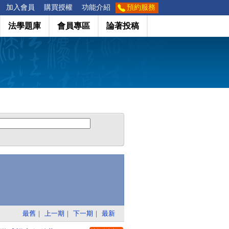
加入會員
購買授權
功能介紹
預約服務
法學題庫
會員專區
論著投稿
最舊
｜
上一期
｜
下一期
｜
最新