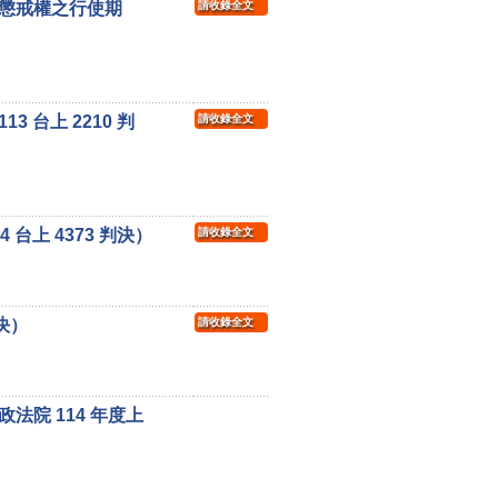
懲戒權之行使期
請收錄全文
台上 2210 判
請收錄全文
上 4373 判決）
請收錄全文
決）
請收錄全文
院 114 年度上