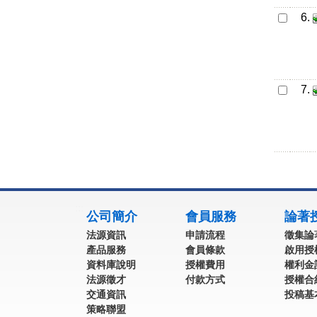
6.
7.
:::
公司簡介
會員服務
論著
法源資訊
申請流程
徵集論
產品服務
會員條款
啟用授
資料庫說明
授權費用
權利金
法源徵才
付款方式
授權合
交通資訊
投稿基
策略聯盟