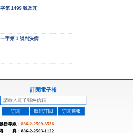
第 1499 號及其
一字第 1 號判決病
訂閱電子報
訂閱
取消訂閱
訂閱舊報
服務專線：
886-2-2509-3536
傳 真：886-2-2503-1122