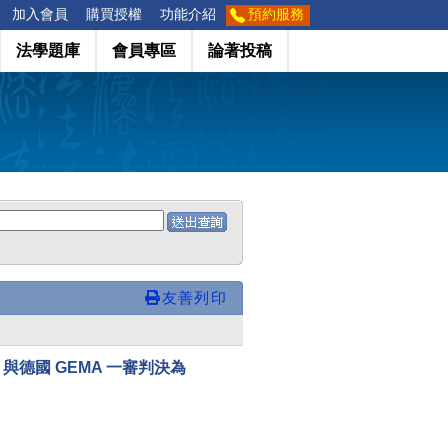
加入會員
購買授權
功能介紹
預約服務
法學題庫
會員專區
論著投稿
友善列印
 與德國 GEMA 一審判決為