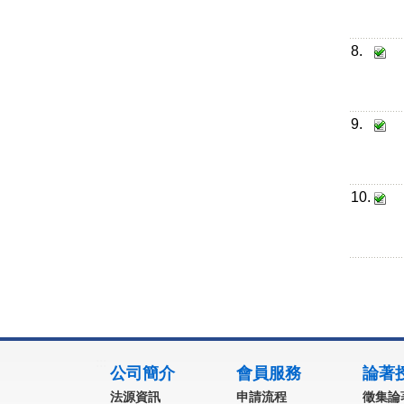
8.
9.
10.
:::
公司簡介
會員服務
論著
法源資訊
申請流程
徵集論