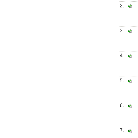
2.
3.
4.
5.
6.
7.