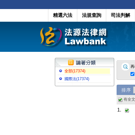
精選六法
法規查詢
司法判解
再
全部(17374)
國際法(17374)
排序
有全
1.