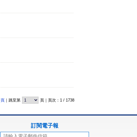
一頁
｜跳至第
頁｜頁次：
1
/
1738
訂閱電子報