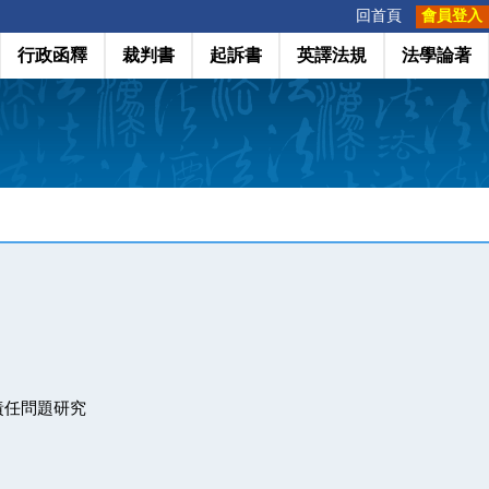
:::
回首頁
會員登入
行政函釋
裁判書
起訴書
英譯法規
法學論著
責任問題研究