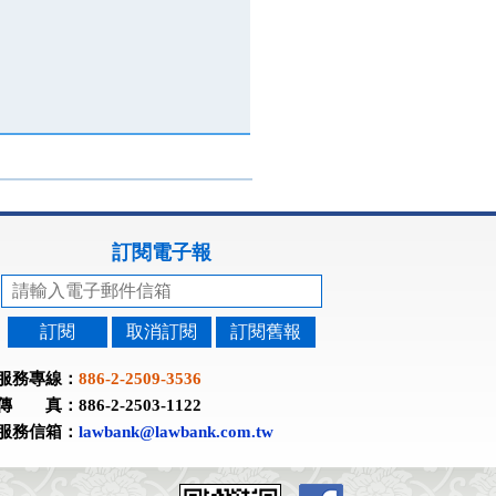
訂閱電子報
訂閱
取消訂閱
訂閱舊報
服務專線：
886-2-2509-3536
傳 真：886-2-2503-1122
服務信箱：
lawbank@lawbank.com.tw