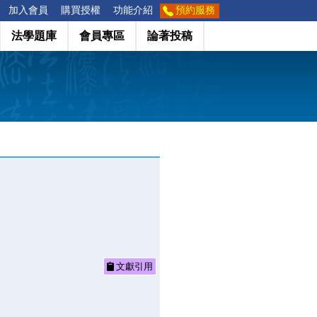
加入會員
購買授權
功能介紹
預約服務
法學題庫
會員專區
論著投稿
文獻引用