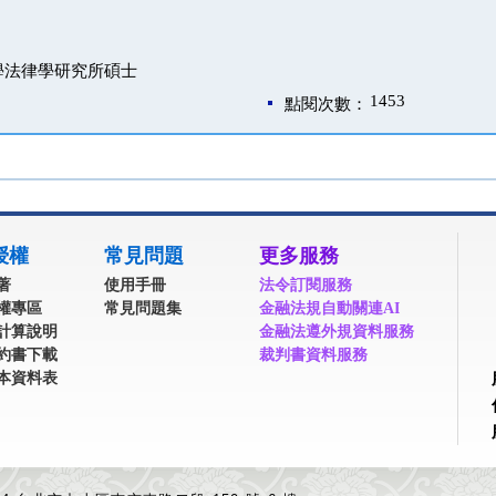
學法律學研究所碩士
1453
點閱次數：
授權
常見問題
更多服務
著
使用手冊
法令訂閱服務
權專區
常見問題集
金融法規自動關連AI
計算說明
金融法遵外規資料服務
約書下載
裁判書資料服務
本資料表