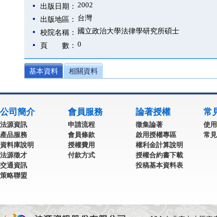
2002
出版日期：
台灣
出版地區：
國立政治大學法律學研究所碩士
校院名稱：
0
頁 數：
基本資料
相關資料
公司簡介
會員服務
論著授權
常
法源資訊
申請流程
徵集論著
使用
產品服務
會員條款
啟用授權專區
常見
資料庫說明
授權費用
權利金計算說明
法源徵才
付款方式
授權合約書下載
交通資訊
投稿基本資料表
策略聯盟