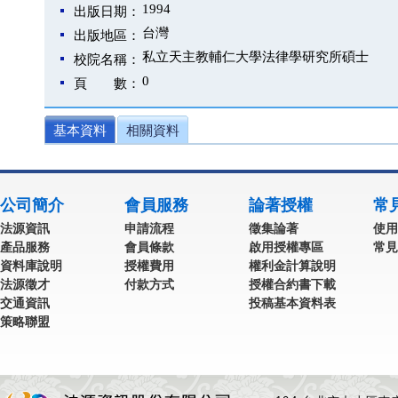
1994
出版日期：
台灣
出版地區：
私立天主教輔仁大學法律學研究所碩士
校院名稱：
0
頁 數：
基本資料
相關資料
公司簡介
會員服務
論著授權
常
法源資訊
申請流程
徵集論著
使用
產品服務
會員條款
啟用授權專區
常見
資料庫說明
授權費用
權利金計算說明
法源徵才
付款方式
授權合約書下載
交通資訊
投稿基本資料表
策略聯盟