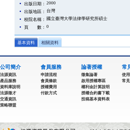
2000
出版日期：
台灣
出版地區：
國立臺灣大學法律學研究所碩士
校院名稱：
0
頁 數：
基本資料
相關資料
公司簡介
會員服務
論著授權
常
法源資訊
申請流程
徵集論著
使用
產品服務
會員條款
啟用授權專區
常見
資料庫說明
授權費用
權利金計算說明
法源徵才
付款方式
授權合約書下載
交通資訊
投稿基本資料表
策略聯盟