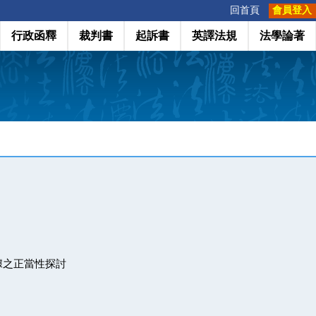
:::
回首頁
會員登入
行政函釋
裁判書
起訴書
英譯法規
法學論著
據之正當性探討