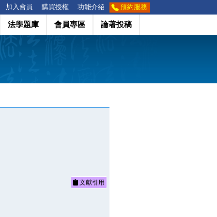
加入會員
購買授權
功能介紹
預約服務
法學題庫
會員專區
論著投稿
文獻引用