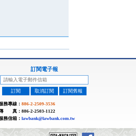
訂閱電子報
訂閱
取消訂閱
訂閱舊報
服務專線：
886-2-2509-3536
傳 真：886-2-2503-1122
服務信箱：
lawbank@lawbank.com.tw