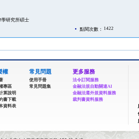
律學研究所碩士
1422
點閱次數：
授權
常見問題
更多服務
著
使用手冊
法令訂閱服務
權專區
常見問題集
金融法規自動關連AI
計算說明
金融法遵外規資料服務
約書下載
裁判書資料服務
本資料表