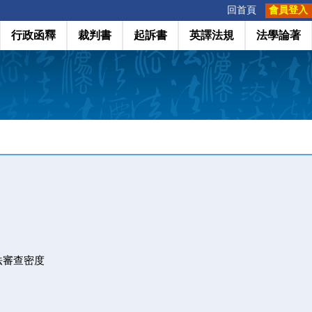
:::
回首頁
會員登入
行政函釋
裁判書
起訴書
英譯法規
法學論著
法審查密度