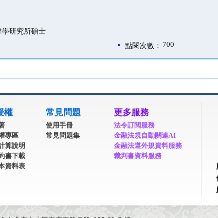
律學研究所碩士
700
點閱次數：
授權
常見問題
更多服務
著
使用手冊
法令訂閱服務
權專區
常見問題集
金融法規自動關連AI
計算說明
金融法遵外規資料服務
約書下載
裁判書資料服務
本資料表