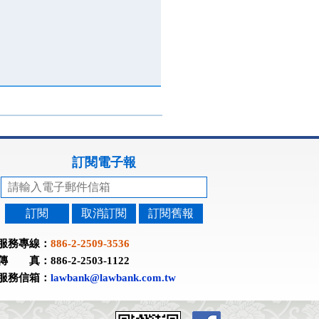
訂閱電子報
訂閱
取消訂閱
訂閱舊報
服務專線：
886-2-2509-3536
傳 真：886-2-2503-1122
服務信箱：
lawbank@lawbank.com.tw