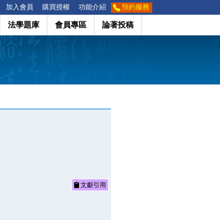
加入會員
購買授權
功能介紹
預約服務
法學題庫
會員專區
論著投稿
文獻引用