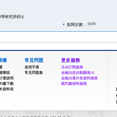
律學研究所碩士
1039
點閱次數：
授權
常見問題
更多服務
著
使用手冊
法令訂閱服務
權專區
常見問題集
金融法規自動關連AI
計算說明
金融法遵外規資料服務
約書下載
裁判書資料服務
本資料表