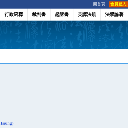
:::
回首頁
會員登入
行政函釋
裁判書
起訴書
英譯法規
法學論著
siung)