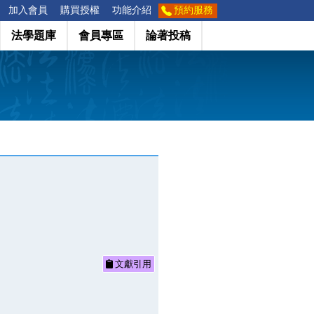
加入會員
購買授權
功能介紹
預約服務
法學題庫
會員專區
論著投稿
文獻引用