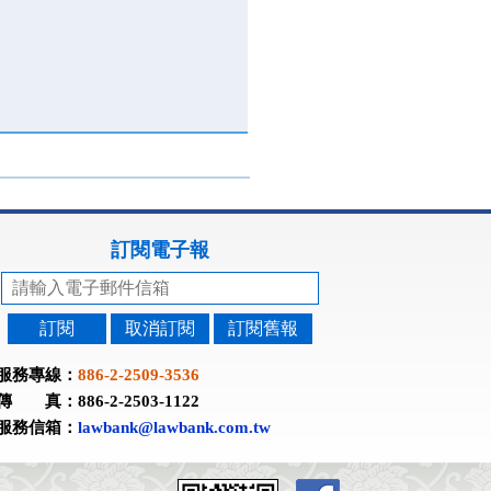
訂閱電子報
訂閱
取消訂閱
訂閱舊報
服務專線：
886-2-2509-3536
傳 真：886-2-2503-1122
服務信箱：
lawbank@lawbank.com.tw