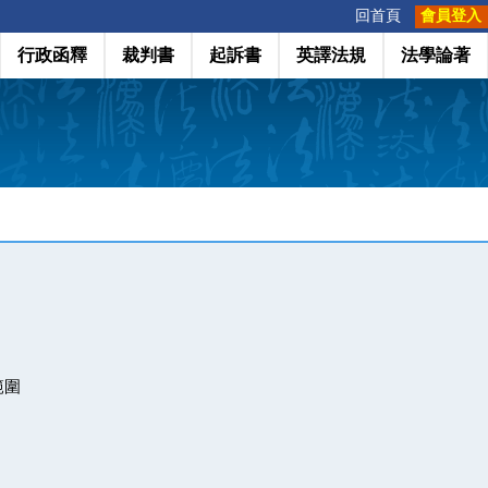
:::
回首頁
會員登入
行政函釋
裁判書
起訴書
英譯法規
法學論著
範圍