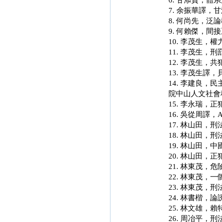
6. 甘添貴，
7. 余振華譯，
8. 何尚先，
9. 何賴傑，
10. 李茂生，
11. 李茂生
12. 李茂生
13. 李茂生
14. 李建良
院中山人文社會
15. 李永瑞
16. 吳從周譯，
17. 林山田，刑
18. 林山田，
19. 林山田
20. 林山田
21. 林東茂
22. 林東茂
23. 林東茂
24. 林書楷
25. 林文雄
26. 周冶平，