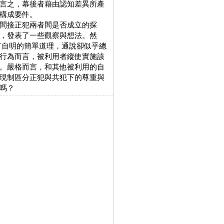
言之，幕後者藉由認知差異所產
構成要件。
間接正犯兩者間是否成立的探
，發表了一些觀察與想法。然
言自明的簡單道理，通說卻似乎總
行為而言，被利用者縱使實施該
。嚴格而言，和其他被利用的自
現制區分正犯與共犯下的尊重與
嗎？