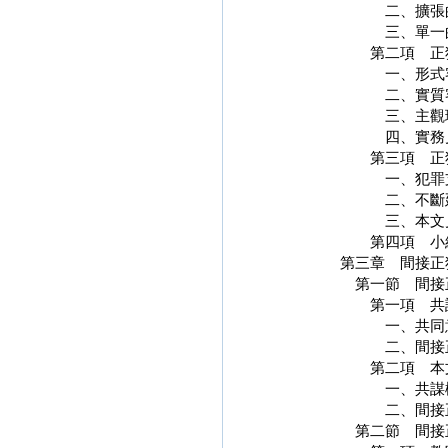
二、擴
三、單
第二項 
一、
二、
三、
四、
第三項
一、犯
二、不
三、
第四
第三章
第一節 
第一項 
一、
二、
第二
一、
二、間接
第二節