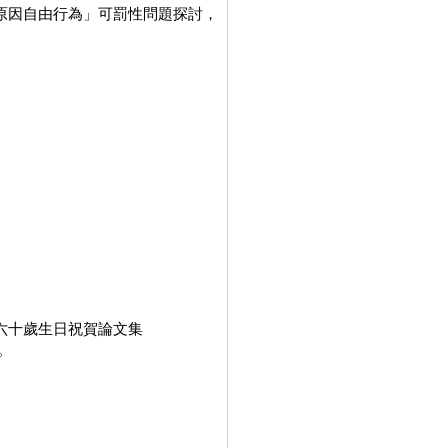
「原因自由行為」可罰性問題探討，
授六十歲生日祝賀論文集
。