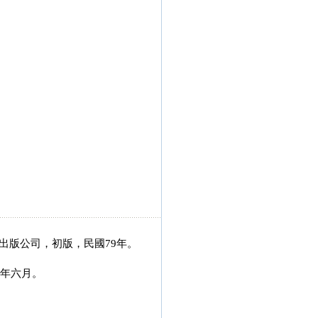
桂冠圖書出版公司，初版，民國79年。
五年六月。