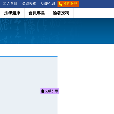
加入會員
購買授權
功能介紹
預約服務
法學題庫
會員專區
論著投稿
文獻引用