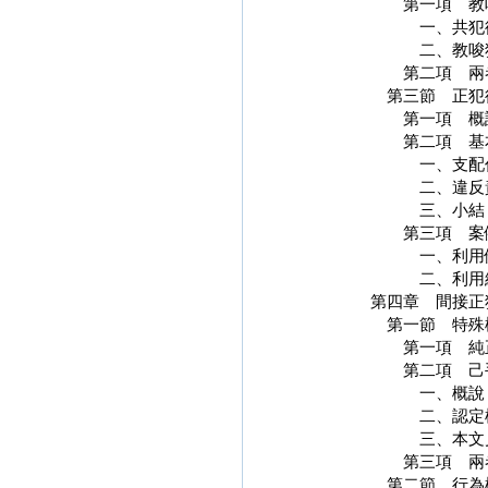
第一項
一、
二、教
第二項
第三
第一
第二項
一、
二、
三
第三
一、利用
二、利
第四章
第一節 
第一
第二
一
二、
三、
第三
第二節 行