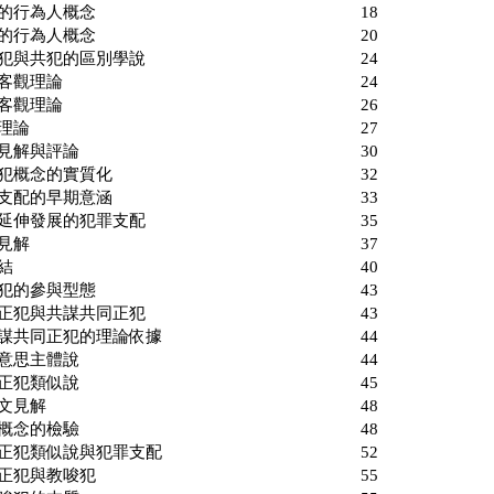
張的行為人概念 18
一的行為人概念 20
正犯與共犯的區別學說 24
形式客觀理論 24
實質客觀理論 26
主觀理論 27
實務見解與評論 30
 正犯概念的實質化 32
罪支配的早期意涵 33
斷延伸發展的犯罪支配 35
本文見解 37
項 小結 40
 間接正犯的參與型態 43
間接正犯與共謀共同正犯 43
共謀共同正犯的理論依據 44
共同意思主體說 44
間接正犯類似說 45
項 本文見解 48
共謀概念的檢驗 48
正犯類似說與犯罪支配 52
 間接正犯與教唆犯 55