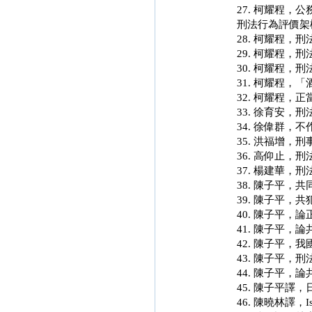
27. 柯耀程
刑法行為評價架
28. 柯耀程
29. 柯耀程
30. 柯耀程，刑
31. 柯耀程
32. 柯耀程，
33. 徐育安
34. 徐偉群
35. 洪福增
36. 高仰止
37. 楊建華
38. 陳子平
39. 陳子平
40. 陳子平
41. 陳子平
42. 陳子平
43. 陳子平
44. 陳子平
45. 陳子平
46. 陳曉林譯，