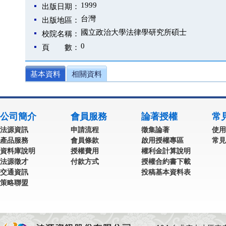
1999
出版日期：
台灣
出版地區：
國立政治大學法律學研究所碩士
校院名稱：
0
頁 數：
基本資料
相關資料
公司簡介
會員服務
論著授權
常
法源資訊
申請流程
徵集論著
使用
產品服務
會員條款
啟用授權專區
常見
資料庫說明
授權費用
權利金計算說明
法源徵才
付款方式
授權合約書下載
交通資訊
投稿基本資料表
策略聯盟