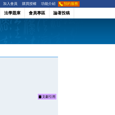
加入會員
購買授權
功能介紹
預約服務
法學題庫
會員專區
論著投稿
文獻引用