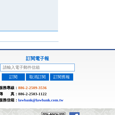
訂閱電子報
訂閱
取消訂閱
訂閱舊報
服務專線：
886-2-2509-3536
傳 真：886-2-2503-1122
服務信箱：
lawbank@lawbank.com.tw