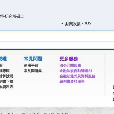
律學研究所碩士
835
點閱次數：
授權
常見問題
更多服務
著
使用手冊
法令訂閱服務
權專區
常見問題集
金融法規自動關連AI
計算說明
金融法遵外規資料服務
約書下載
裁判書資料服務
本資料表