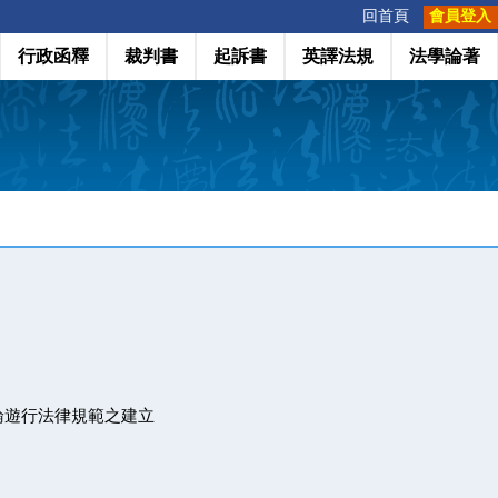
:::
回首頁
會員登入
行政函釋
裁判書
起訴書
英譯法規
法學論著
論遊行法律規範之建立