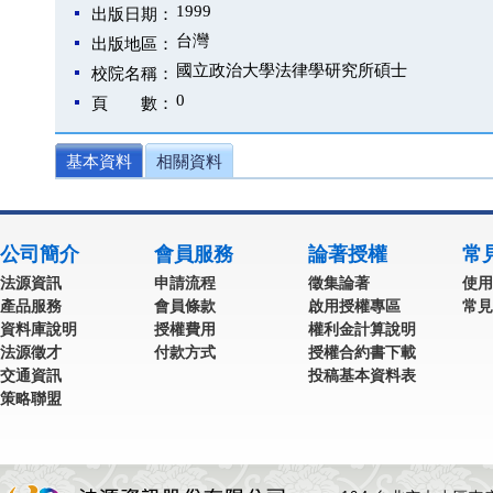
1999
出版日期：
台灣
出版地區：
國立政治大學法律學研究所碩士
校院名稱：
0
頁 數：
基本資料
相關資料
公司簡介
會員服務
論著授權
常
法源資訊
申請流程
徵集論著
使用
產品服務
會員條款
啟用授權專區
常見
資料庫說明
授權費用
權利金計算說明
法源徵才
付款方式
授權合約書下載
交通資訊
投稿基本資料表
策略聯盟