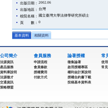
2002.06
出版日期：
台灣
出版地區：
國立臺灣大學法律學研究所碩士
校院名稱：
0
頁 數：
基本資料
相關資料
公司簡介
會員服務
論著授權
常
法源資訊
申請流程
徵集論著
使用
產品服務
會員條款
啟用授權專區
常見
資料庫說明
授權費用
權利金計算說明
法源徵才
付款方式
授權合約書下載
交通資訊
投稿基本資料表
策略聯盟