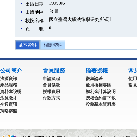
1999.06
出版日期：
台灣
出版地區：
國立臺灣大學法律學研究所碩士
校院名稱：
0
頁 數：
基本資料
相關資料
公司簡介
會員服務
論著授權
常
法源資訊
申請流程
徵集論著
使用
產品服務
會員條款
啟用授權專區
常見
資料庫說明
授權費用
權利金計算說明
法源徵才
付款方式
授權合約書下載
交通資訊
投稿基本資料表
策略聯盟