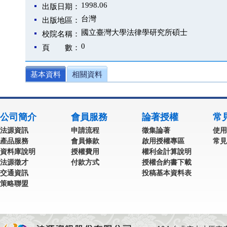
1998.06
出版日期：
台灣
出版地區：
國立臺灣大學法律學研究所碩士
校院名稱：
0
頁 數：
基本資料
相關資料
公司簡介
會員服務
論著授權
常
法源資訊
申請流程
徵集論著
使用
產品服務
會員條款
啟用授權專區
常見
資料庫說明
授權費用
權利金計算說明
法源徵才
付款方式
授權合約書下載
交通資訊
投稿基本資料表
策略聯盟