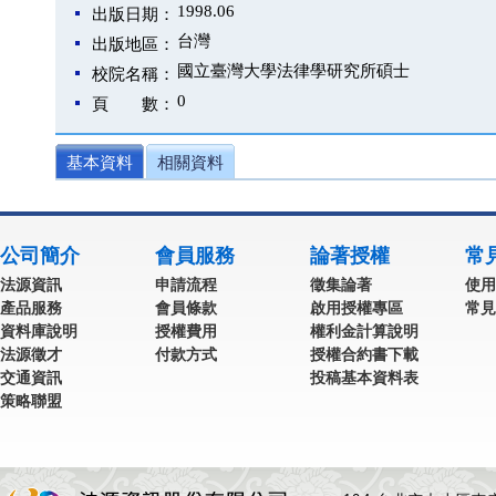
1998.06
出版日期：
台灣
出版地區：
國立臺灣大學法律學研究所碩士
校院名稱：
0
頁 數：
基本資料
相關資料
公司簡介
會員服務
論著授權
常
法源資訊
申請流程
徵集論著
使用
產品服務
會員條款
啟用授權專區
常見
資料庫說明
授權費用
權利金計算說明
法源徵才
付款方式
授權合約書下載
交通資訊
投稿基本資料表
策略聯盟