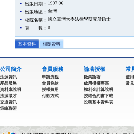
1997.06
出版日期：
台灣
出版地區：
國立臺灣大學法律學研究所碩士
校院名稱：
0
頁 數：
基本資料
相關資料
公司簡介
會員服務
論著授權
常
法源資訊
申請流程
徵集論著
使用
產品服務
會員條款
啟用授權專區
常見
資料庫說明
授權費用
權利金計算說明
法源徵才
付款方式
授權合約書下載
交通資訊
投稿基本資料表
策略聯盟