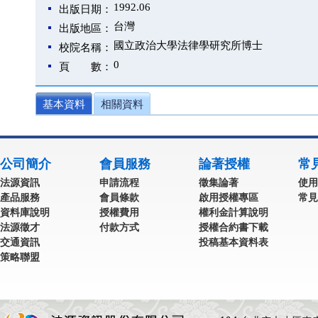
1992.06
出版日期：
台灣
出版地區：
國立政治大學法律學研究所博士
校院名稱：
0
頁 數：
基本資料
相關資料
公司簡介
會員服務
論著授權
常
法源資訊
申請流程
徵集論著
使用
產品服務
會員條款
啟用授權專區
常見
資料庫說明
授權費用
權利金計算說明
法源徵才
付款方式
授權合約書下載
交通資訊
投稿基本資料表
策略聯盟