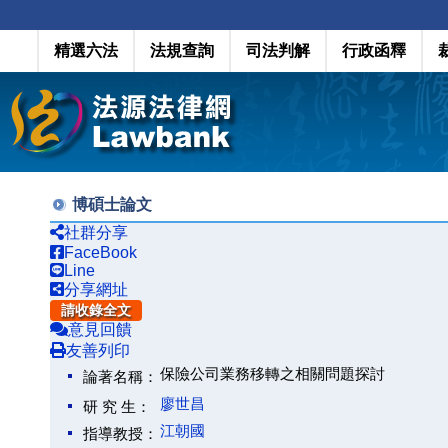
精選六法
法規查詢
司法判解
行政函釋
博碩士論文
社群分享
FaceBook
Line
分享網址
請收錄全文
意見回饋
友善列印
保險公司業務移轉之相關問題探討
論著名稱：
廖世昌
研 究 生：
江朝國
指導教授：