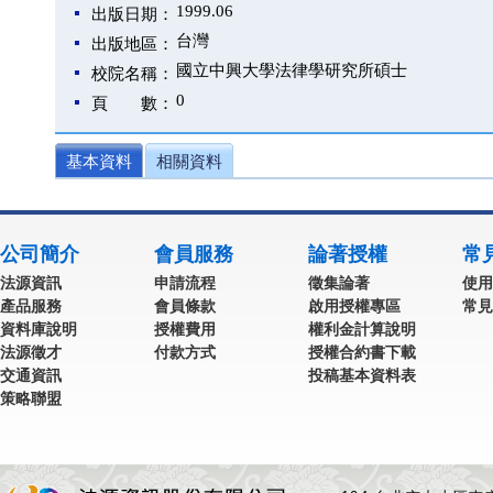
1999.06
出版日期：
台灣
出版地區：
國立中興大學法律學研究所碩士
校院名稱：
0
頁 數：
基本資料
相關資料
公司簡介
會員服務
論著授權
常
法源資訊
申請流程
徵集論著
使用
產品服務
會員條款
啟用授權專區
常見
資料庫說明
授權費用
權利金計算說明
法源徵才
付款方式
授權合約書下載
交通資訊
投稿基本資料表
策略聯盟