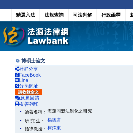
精選六法
法規查詢
司法判解
行政函釋
博碩士論文
社群分享
FaceBook
Line
分享網址
請收錄全文
意見回饋
友善列印
海運同盟法制化之研究
論著名稱：
楊德庸
研 究 生：
柯澤東
指導教授：