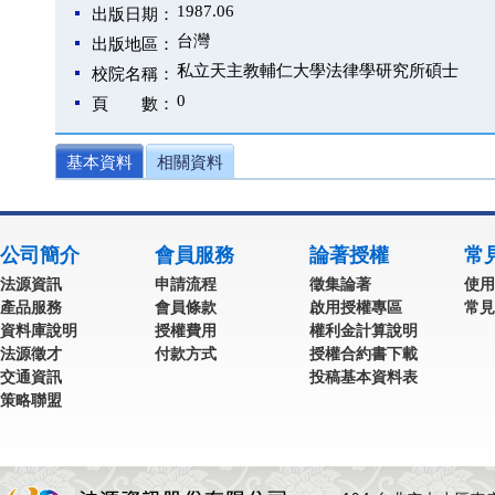
1987.06
出版日期：
台灣
出版地區：
私立天主教輔仁大學法律學研究所碩士
校院名稱：
0
頁 數：
基本資料
相關資料
公司簡介
會員服務
論著授權
常
法源資訊
申請流程
徵集論著
使用
產品服務
會員條款
啟用授權專區
常見
資料庫說明
授權費用
權利金計算說明
法源徵才
付款方式
授權合約書下載
交通資訊
投稿基本資料表
策略聯盟