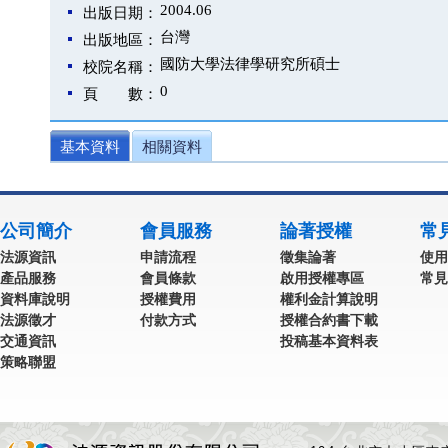
2004.06
出版日期：
台灣
出版地區：
國防大學法律學研究所碩士
校院名稱：
0
頁 數：
基本資料
相關資料
公司簡介
會員服務
論著授權
常
法源資訊
申請流程
徵集論著
使用
產品服務
會員條款
啟用授權專區
常見
資料庫說明
授權費用
權利金計算說明
法源徵才
付款方式
授權合約書下載
交通資訊
投稿基本資料表
策略聯盟