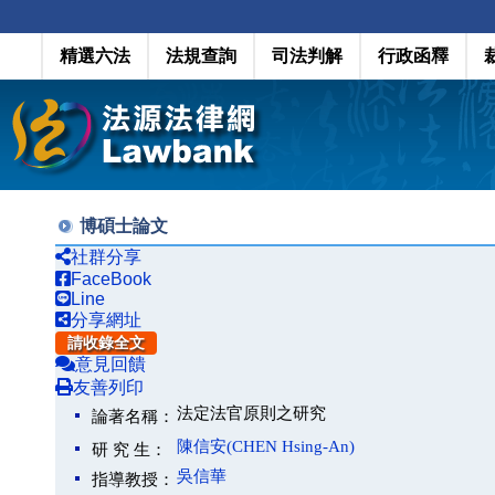
精選六法
法規查詢
司法判解
行政函釋
博碩士論文
社群分享
FaceBook
Line
分享網址
請收錄全文
意見回饋
友善列印
法定法官原則之研究
論著名稱：
陳信安(CHEN Hsing-An)
研 究 生：
吳信華
指導教授：