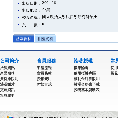
2004.06
出版日期：
台灣
出版地區：
國立政治大學法律學研究所碩士
校院名稱：
0
頁 數：
基本資料
相關資料
公司簡介
會員服務
論著授權
常
法源資訊
申請流程
徵集論著
使用
產品服務
會員條款
啟用授權專區
常見
資料庫說明
授權費用
權利金計算說明
法源徵才
付款方式
授權合約書下載
交通資訊
投稿基本資料表
策略聯盟