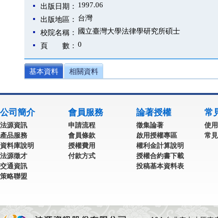
1997.06
出版日期：
台灣
出版地區：
國立臺灣大學法律學研究所碩士
校院名稱：
0
頁 數：
基本資料
相關資料
公司簡介
會員服務
論著授權
常
法源資訊
申請流程
徵集論著
使用
產品服務
會員條款
啟用授權專區
常見
資料庫說明
授權費用
權利金計算說明
法源徵才
付款方式
授權合約書下載
交通資訊
投稿基本資料表
策略聯盟