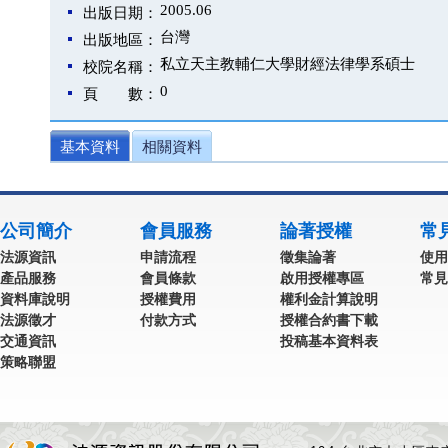
2005.06
出版日期：
台灣
出版地區：
私立天主教輔仁大學財經法律學系碩士
校院名稱：
0
頁 數：
基本資料
相關資料
公司簡介
會員服務
論著授權
常
法源資訊
申請流程
徵集論著
使用
產品服務
會員條款
啟用授權專區
常見
資料庫說明
授權費用
權利金計算說明
法源徵才
付款方式
授權合約書下載
交通資訊
投稿基本資料表
策略聯盟