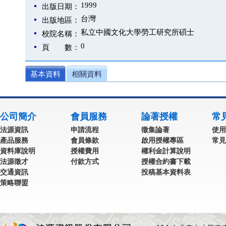
1999
出版日期：
台灣
出版地區：
私立中國文化大學勞工研究所碩士
校院名稱：
0
頁 數：
基本資料
相關資料
公司簡介
會員服務
論著授權
常
法源資訊
申請流程
徵集論著
使用
產品服務
會員條款
啟用授權專區
常見
資料庫說明
授權費用
權利金計算說明
法源徵才
付款方式
授權合約書下載
交通資訊
投稿基本資料表
策略聯盟