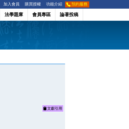
加入會員
購買授權
功能介紹
預約服務
法學題庫
會員專區
論著投稿
文獻引用