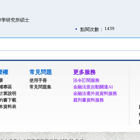
律學研究所碩士
1439
點閱次數：
授權
常見問題
更多服務
著
使用手冊
法令訂閱服務
權專區
常見問題集
金融法規自動關連AI
計算說明
金融法遵外規資料服務
約書下載
裁判書資料服務
本資料表