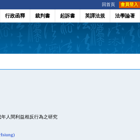
:::
回首頁
會員登入
行政函釋
裁判書
起訴書
英譯法規
法學論著
成年人間利益相反行為之研究
siung)