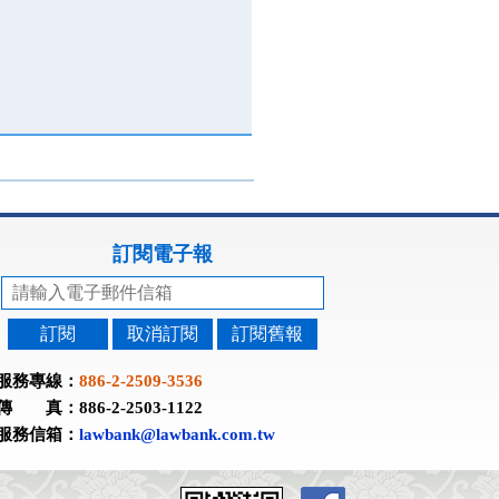
訂閱電子報
訂閱
取消訂閱
訂閱舊報
服務專線：
886-2-2509-3536
傳 真：886-2-2503-1122
服務信箱：
lawbank@lawbank.com.tw