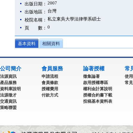
2007
出版日期：
台灣
出版地區：
私立東吳大學法律學系碩士
校院名稱：
0
頁 數：
基本資料
相關資料
公司簡介
會員服務
論著授權
常
法源資訊
申請流程
徵集論著
使用
產品服務
會員條款
啟用授權專區
常見
資料庫說明
授權費用
權利金計算說明
法源徵才
付款方式
授權合約書下載
交通資訊
投稿基本資料表
策略聯盟