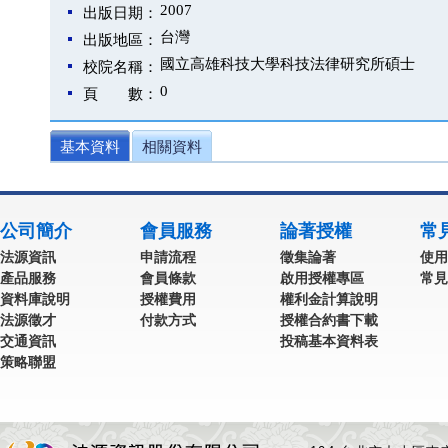
2007
出版日期：
台灣
出版地區：
國立高雄科技大學科技法律研究所碩士
校院名稱：
0
頁 數：
基本資料
相關資料
公司簡介
會員服務
論著授權
常
法源資訊
申請流程
徵集論著
使用
產品服務
會員條款
啟用授權專區
常見
資料庫說明
授權費用
權利金計算說明
法源徵才
付款方式
授權合約書下載
交通資訊
投稿基本資料表
策略聯盟