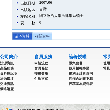
2007.06
出版日期：
台灣
出版地區：
國立政治大學法律學系碩士
校院名稱：
0
頁 數：
基本資料
相關資料
公司簡介
會員服務
論著授權
常
法源資訊
申請流程
徵集論著
使用
產品服務
會員條款
啟用授權專區
常見
資料庫說明
授權費用
權利金計算說明
法源徵才
付款方式
授權合約書下載
交通資訊
投稿基本資料表
策略聯盟