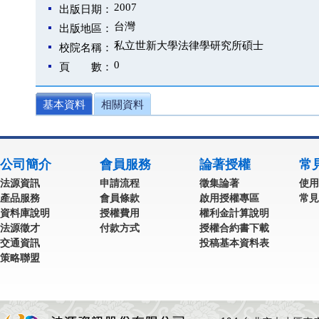
2007
出版日期：
台灣
出版地區：
私立世新大學法律學研究所碩士
校院名稱：
0
頁 數：
基本資料
相關資料
公司簡介
會員服務
論著授權
常
法源資訊
申請流程
徵集論著
使用
產品服務
會員條款
啟用授權專區
常見
資料庫說明
授權費用
權利金計算說明
法源徵才
付款方式
授權合約書下載
交通資訊
投稿基本資料表
策略聯盟