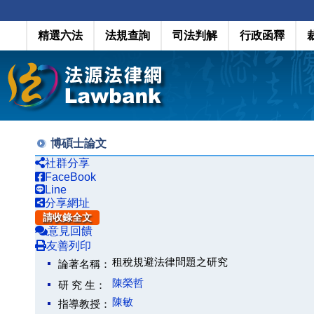
精選六法
法規查詢
司法判解
行政函釋
博碩士論文
社群分享
FaceBook
Line
分享網址
請收錄全文
意見回饋
友善列印
租稅規避法律問題之研究
論著名稱：
陳榮哲
研 究 生：
陳敏
指導教授：