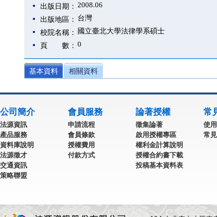
2008.06
出版日期：
台灣
出版地區：
國立臺北大學法律學系碩士
校院名稱：
0
頁 數：
基本資料
相關資料
公司簡介
會員服務
論著授權
常
法源資訊
申請流程
徵集論著
使用
產品服務
會員條款
啟用授權專區
常見
資料庫說明
授權費用
權利金計算說明
法源徵才
付款方式
授權合約書下載
交通資訊
投稿基本資料表
策略聯盟