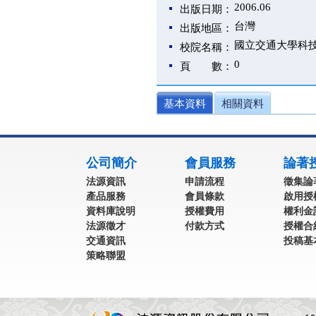
2006.06
出版日期：
台灣
出版地區：
國立交通大學科
校院名稱：
0
頁 數：
基本資料
相關資料
:::
公司簡介
會員服務
論著
法源資訊
申請流程
徵集論
產品服務
會員條款
啟用授
資料庫說明
授權費用
權利金
法源徵才
付款方式
授權合
交通資訊
投稿基
策略聯盟