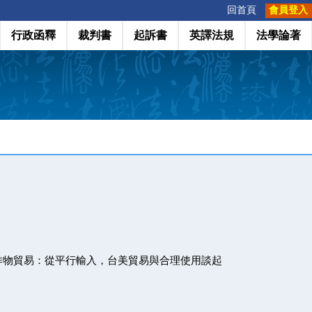
:::
回首頁
會員登入
行政函釋
裁判書
起訴書
英譯法規
法學論著
作物貿易：從平行輸入，台美貿易與合理使用談起