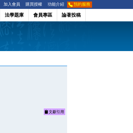
加入會員
購買授權
功能介紹
預約服務
法學題庫
會員專區
論著投稿
文獻引用