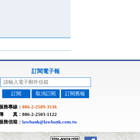
訂閱電子報
訂閱
取消訂閱
訂閱舊報
服務專線：
886-2-2509-3536
傳 真：886-2-2503-1122
服務信箱：
lawbank@lawbank.com.tw