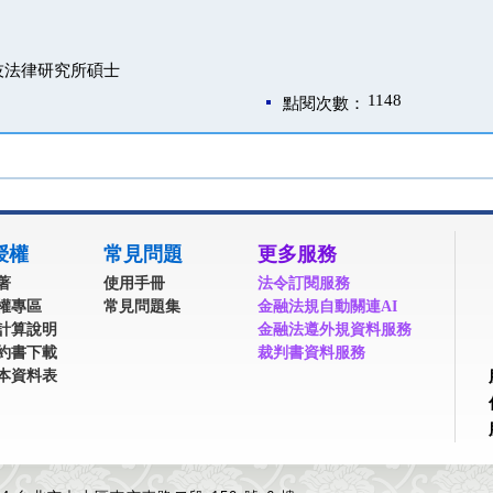
技法律研究所碩士
1148
點閱次數：
授權
常見問題
更多服務
著
使用手冊
法令訂閱服務
權專區
常見問題集
金融法規自動關連AI
計算說明
金融法遵外規資料服務
約書下載
裁判書資料服務
本資料表