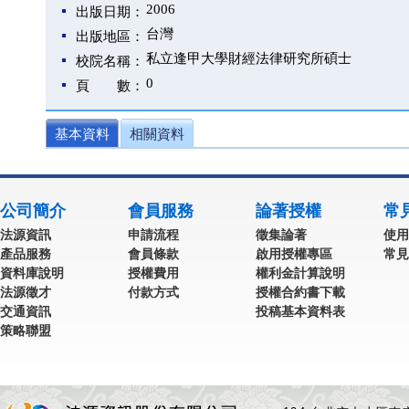
2006
出版日期：
台灣
出版地區：
私立逢甲大學財經法律研究所碩士
校院名稱：
0
頁 數：
基本資料
相關資料
公司簡介
會員服務
論著授權
常
法源資訊
申請流程
徵集論著
使用
產品服務
會員條款
啟用授權專區
常見
資料庫說明
授權費用
權利金計算說明
法源徵才
付款方式
授權合約書下載
交通資訊
投稿基本資料表
策略聯盟