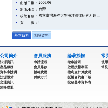
2006.06
出版日期：
台灣
出版地區：
國立臺灣海洋大學海洋法律研究所碩士
校院名稱：
0
頁 數：
基本資料
相關資料
公司簡介
會員服務
論著授權
常
法源資訊
申請流程
徵集論著
使用
產品服務
會員條款
啟用授權專區
常見
資料庫說明
授權費用
權利金計算說明
法源徵才
付款方式
授權合約書下載
交通資訊
投稿基本資料表
策略聯盟