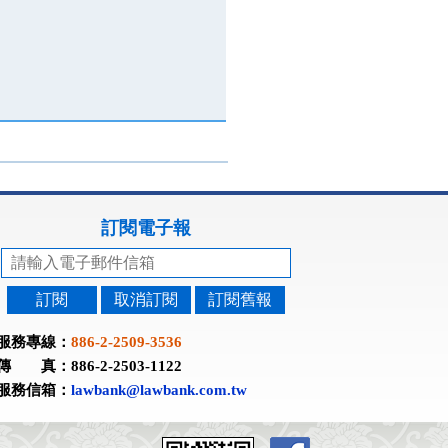
訂閱電子報
訂閱
取消訂閱
訂閱舊報
服務專線：
886-2-2509-3536
傳 真：886-2-2503-1122
服務信箱：
lawbank@lawbank.com.tw