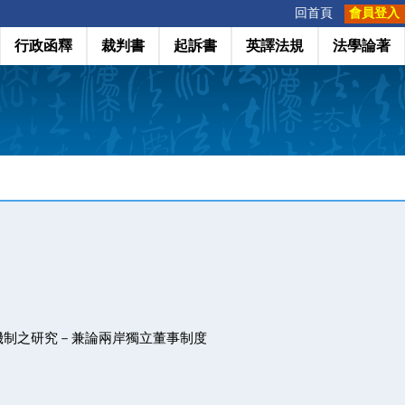
:::
回首頁
會員登入
行政函釋
裁判書
起訴書
英譯法規
法學論著
機制之研究－兼論兩岸獨立董事制度