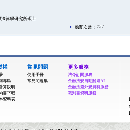
學法律學研究所碩士
737
點閱次數：
授權
常見問題
更多服務
著
使用手冊
法令訂閱服務
權專區
常見問題集
金融法規自動關連AI
計算說明
金融法遵外規資料服務
約書下載
裁判書資料服務
本資料表