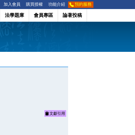
加入會員
購買授權
功能介紹
預約服務
法學題庫
會員專區
論著投稿
文獻引用