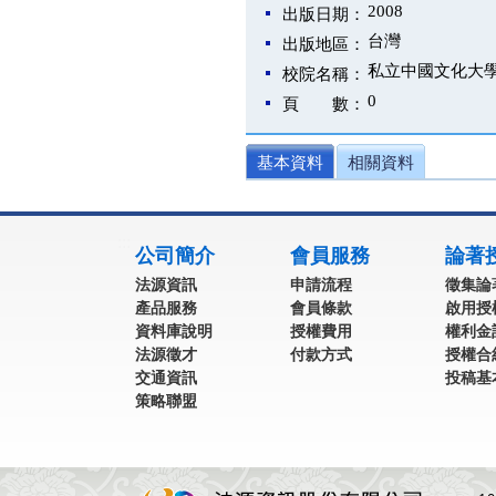
2008
出版日期：
台灣
出版地區：
私立中國文化大
校院名稱：
0
頁 數：
基本資料
相關資料
:::
公司簡介
會員服務
論著
法源資訊
申請流程
徵集論
產品服務
會員條款
啟用授
資料庫說明
授權費用
權利金
法源徵才
付款方式
授權合
交通資訊
投稿基
策略聯盟