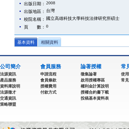
2008
出版日期：
台灣
出版地區：
國立高雄科技大學科技法律研究所碩士
校院名稱：
0
頁 數：
基本資料
相關資料
公司簡介
會員服務
論著授權
常
法源資訊
申請流程
徵集論著
使用
產品服務
會員條款
啟用授權專區
常見
資料庫說明
授權費用
權利金計算說明
法源徵才
付款方式
授權合約書下載
交通資訊
投稿基本資料表
策略聯盟