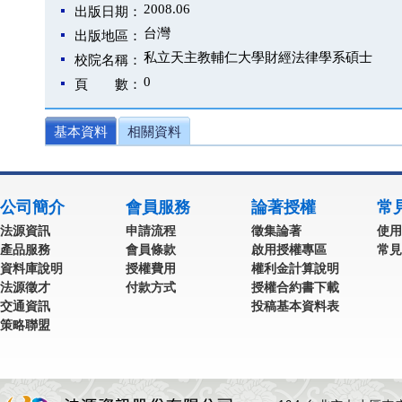
2008.06
出版日期：
台灣
出版地區：
私立天主教輔仁大學財經法律學系碩士
校院名稱：
0
頁 數：
基本資料
相關資料
公司簡介
會員服務
論著授權
常
法源資訊
申請流程
徵集論著
使用
產品服務
會員條款
啟用授權專區
常見
資料庫說明
授權費用
權利金計算說明
法源徵才
付款方式
授權合約書下載
交通資訊
投稿基本資料表
策略聯盟