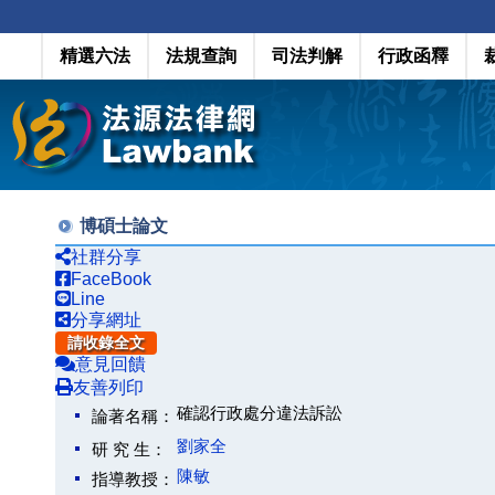
精選六法
法規查詢
司法判解
行政函釋
博碩士論文
社群分享
FaceBook
Line
分享網址
請收錄全文
意見回饋
友善列印
確認行政處分違法訴訟
論著名稱：
劉家全
研 究 生：
陳敏
指導教授：