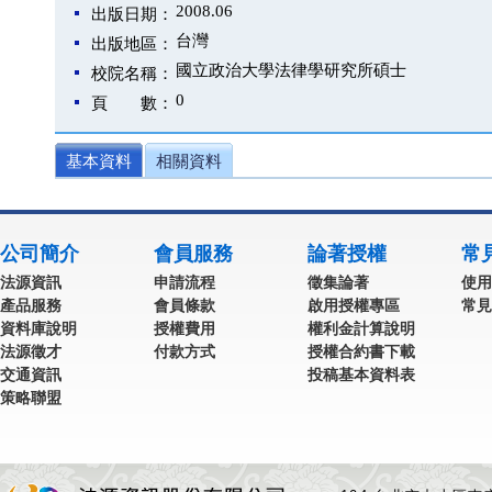
2008.06
出版日期：
台灣
出版地區：
國立政治大學法律學研究所碩士
校院名稱：
0
頁 數：
基本資料
相關資料
公司簡介
會員服務
論著授權
常
法源資訊
申請流程
徵集論著
使用
產品服務
會員條款
啟用授權專區
常見
資料庫說明
授權費用
權利金計算說明
法源徵才
付款方式
授權合約書下載
交通資訊
投稿基本資料表
策略聯盟