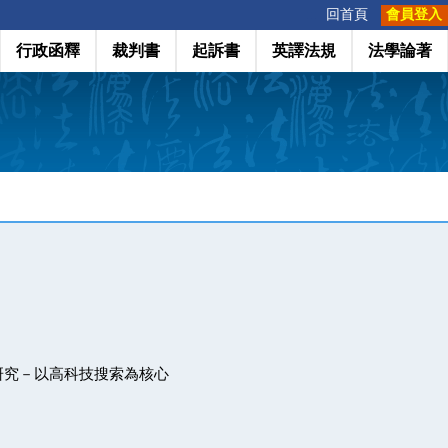
:::
回首頁
會員登入
行政函釋
裁判書
起訴書
英譯法規
法學論著
研究－以高科技搜索為核心