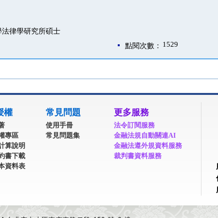
學法律學研究所碩士
1529
點閱次數：
授權
常見問題
更多服務
著
使用手冊
法令訂閱服務
權專區
常見問題集
金融法規自動關連AI
計算說明
金融法遵外規資料服務
約書下載
裁判書資料服務
本資料表