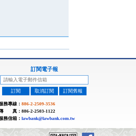
訂閱電子報
訂閱
取消訂閱
訂閱舊報
服務專線：
886-2-2509-3536
傳 真：886-2-2503-1122
服務信箱：
lawbank@lawbank.com.tw