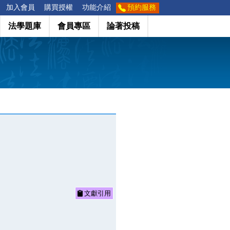
加入會員
購買授權
功能介紹
預約服務
法學題庫
會員專區
論著投稿
文獻引用