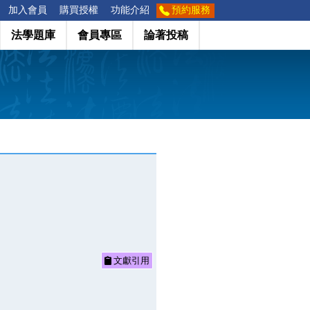
加入會員
購買授權
功能介紹
預約服務
法學題庫
會員專區
論著投稿
文獻引用