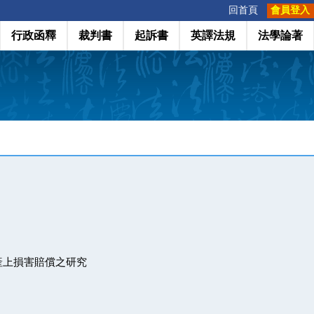
:::
回首頁
會員登入
行政函釋
裁判書
起訴書
英譯法規
法學論著
產上損害賠償之研究