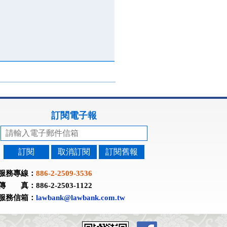
訂閱電子報
訂閱
取消訂閱
訂閱舊報
服務專線：
886-2-2509-3536
傳 真：886-2-2503-1122
服務信箱：
lawbank@lawbank.com.tw