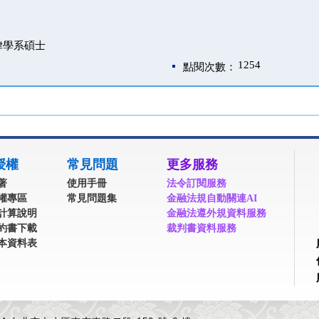
律學系碩士
1254
點閱次數：
授權
常見問題
更多服務
著
使用手冊
法令訂閱服務
權專區
常見問題集
金融法規自動關連AI
計算說明
金融法遵外規資料服務
約書下載
裁判書資料服務
本資料表