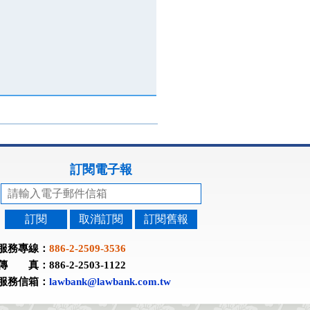
訂閱電子報
訂閱
取消訂閱
訂閱舊報
服務專線：
886-2-2509-3536
傳 真：886-2-2503-1122
服務信箱：
lawbank@lawbank.com.tw