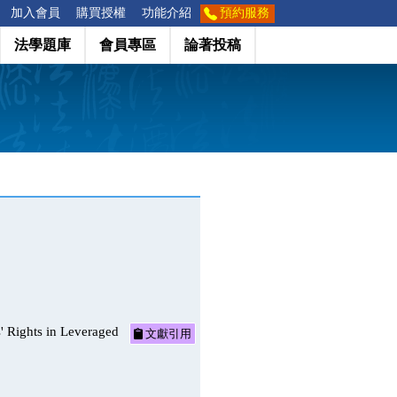
加入會員
購買授權
功能介紹
預約服務
法學題庫
會員專區
論著投稿
ghts in Leveraged
文獻引用