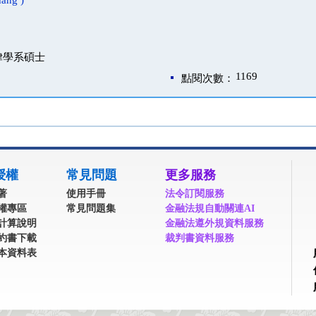
ang )
律學系碩士
1169
點閱次數：
授權
常見問題
更多服務
著
使用手冊
法令訂閱服務
權專區
常見問題集
金融法規自動關連AI
計算說明
金融法遵外規資料服務
約書下載
裁判書資料服務
本資料表