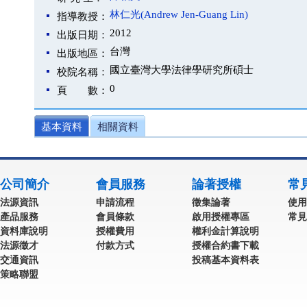
林仁光(Andrew Jen-Guang Lin)
指導教授：
2012
出版日期：
台灣
出版地區：
國立臺灣大學法律學研究所碩士
校院名稱：
0
頁 數：
基本資料
相關資料
公司簡介
會員服務
論著授權
常
法源資訊
申請流程
徵集論著
使用
產品服務
會員條款
啟用授權專區
常見
資料庫說明
授權費用
權利金計算說明
法源徵才
付款方式
授權合約書下載
交通資訊
投稿基本資料表
策略聯盟