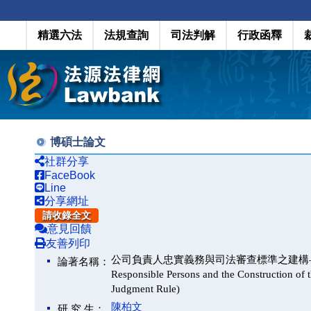
精選六法
法規查詢
司法判解
行政函釋
博碩士論文
社群分享
FaceBook
Line
分享網址
請收錄全文
意見回饋
友善列印
公司負責人忠實義務與司法審查標準之建構—從商業判斷法則
論著名稱：
Responsible Persons and the Construction of t
Judgment Rule)
陳柏文
研 究 生：