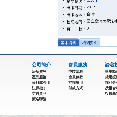
王文宇
指導教授：
2012
出版日期：
台灣
出版地區：
國立臺灣大學法
校院名稱：
0
頁 數：
基本資料
相關資料
:::
公司簡介
會員服務
論著
法源資訊
申請流程
徵集論
產品服務
會員條款
啟用授
資料庫說明
授權費用
權利金
法源徵才
付款方式
授權合
交通資訊
投稿基
策略聯盟