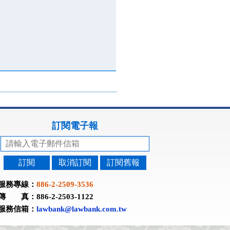
訂閱電子報
訂閱
取消訂閱
訂閱舊報
服務專線：
886-2-2509-3536
傳 真：886-2-2503-1122
服務信箱：
lawbank@lawbank.com.tw