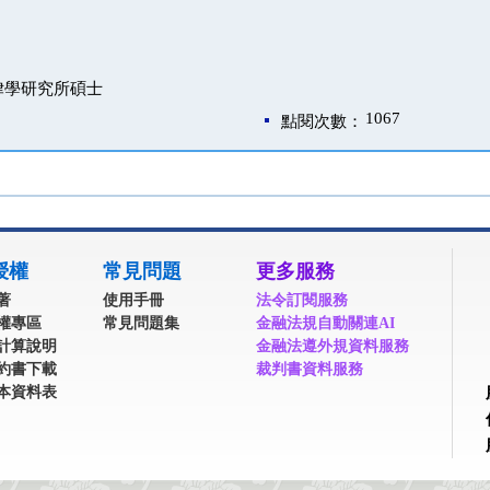
律學研究所碩士
1067
點閱次數：
授權
常見問題
更多服務
著
使用手冊
法令訂閱服務
權專區
常見問題集
金融法規自動關連AI
計算說明
金融法遵外規資料服務
約書下載
裁判書資料服務
本資料表