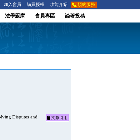
加入會員
購買授權
功能介紹
預約服務
法學題庫
會員專區
論著投稿
ng Disputes and
文獻引用